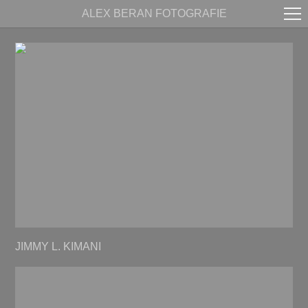
ALEX BERAN FOTOGRAFIE
JIMMY L. KIMANI